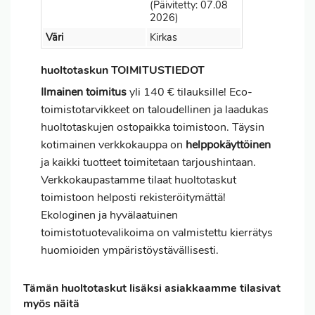
(Päivitetty: 07.08
2026)
Väri
Kirkas
huoltotaskun TOIMITUSTIEDOT
Ilmainen toimitus
yli 140 € tilauksille! Eco-
toimistotarvikkeet on taloudellinen ja laadukas
huoltotaskujen ostopaikka toimistoon. Täysin
kotimainen verkkokauppa on
helppokäyttöinen
ja kaikki tuotteet toimitetaan tarjoushintaan.
Verkkokaupastamme tilaat huoltotaskut
toimistoon helposti rekisteröitymättä!
Ekologinen ja hyvälaatuinen
toimistotuotevalikoima on valmistettu kierrätys
huomioiden ympäristöystävällisesti.
Tämän huoltotaskut lisäksi asiakkaamme tilasivat
myös näitä