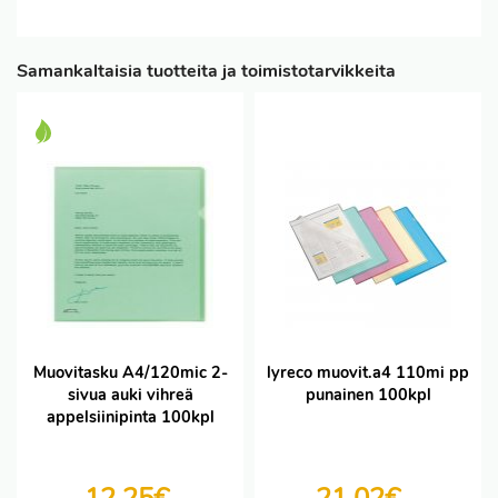
Samankaltaisia tuotteita ja toimistotarvikkeita
Muovitasku A4/120mic 2-
lyreco muovit.a4 110mi pp
sivua auki vihreä
punainen 100kpl
appelsiinipinta 100kpl