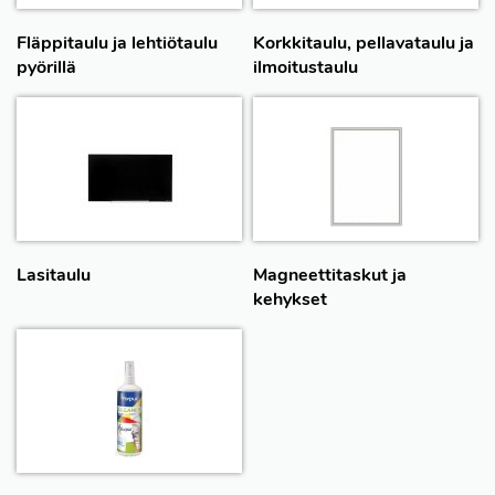
Fläppitaulu ja lehtiötaulu
Korkkitaulu, pellavataulu ja
pyörillä
ilmoitustaulu
Lasitaulu
Magneettitaskut ja
kehykset