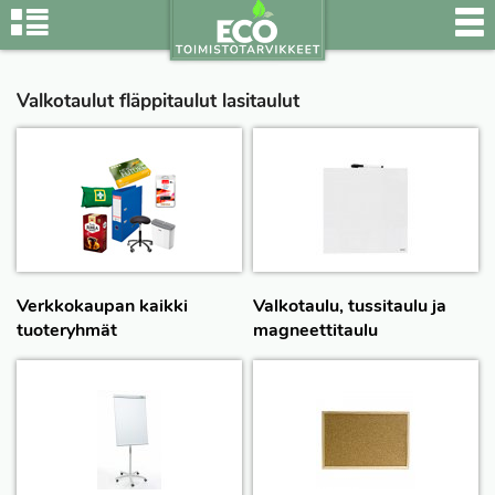
Valkotaulut fläppitaulut lasitaulut
Verkkokaupan kaikki
Valkotaulu, tussitaulu ja
tuoteryhmät
magneettitaulu