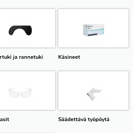
rtuki ja rannetuki
Käsineet
asit
Säädettävä työpöytä