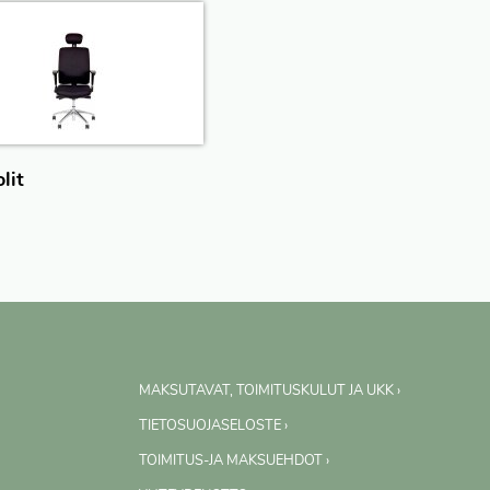
lit
MAKSUTAVAT, TOIMITUSKULUT JA UKK ›
TIETOSUOJASELOSTE ›
TOIMITUS-JA MAKSUEHDOT ›