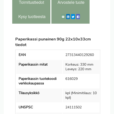
Toimitustiedot
Arvostele tuote
Kysy tuotteesta
Paperikassi punainen 90g 22x10x33cm
tiedot
EAN
27313440129260
Paperikassin mitat
Korkeus: 330 mm
Leveys: 220 mm
Paperikassin tuotekoodi
616029
verkkokaupassa
Tilausyksikkö
kpl (Minimitilaus: 10
kpl)
UNSPSC
24111502