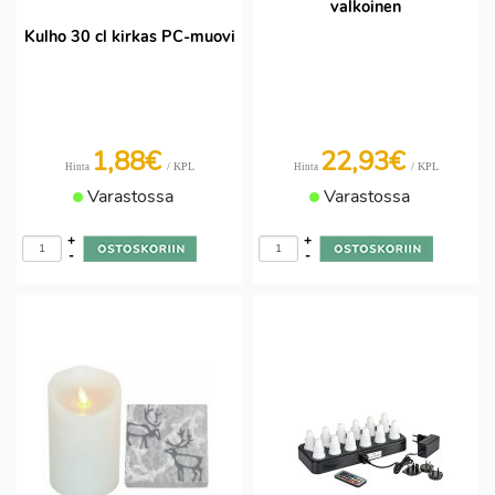
valkoinen
Kulho 30 cl kirkas PC-muovi
1,88€
22,93€
/ KPL
/ KPL
Hinta
Hinta
Varastossa
Varastossa
+
+
-
-