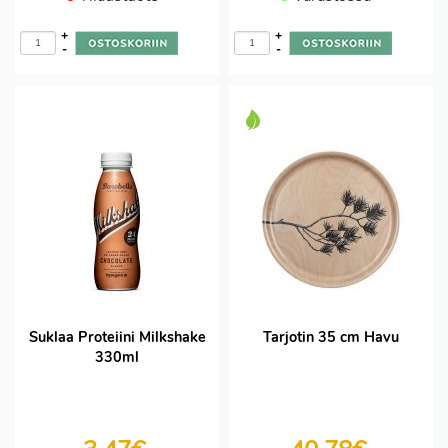
+
+
-
-
Suklaa Proteiini Milkshake
Tarjotin 35 cm Havu
330ml