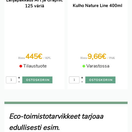
Lahjapakkaus Art ja Graphic
Kulho Nature Line 400ml
125 väriä
445€
9,66€
/ KPL
/ PAK
Hinta
Hinta
Tilaustuote
Varastossa
+
+
-
-
Eco-toimistotarvikkeet tarjoaa
edullisesti esim.