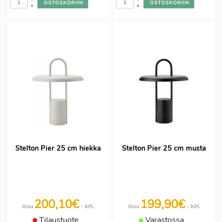
-
-
Stelton Pier 25 cm hiekka
Stelton Pier 25 cm musta
200,10€
199,90€
/ KPL
/ KPL
Hinta
Hinta
Tilaustuote
Varastossa