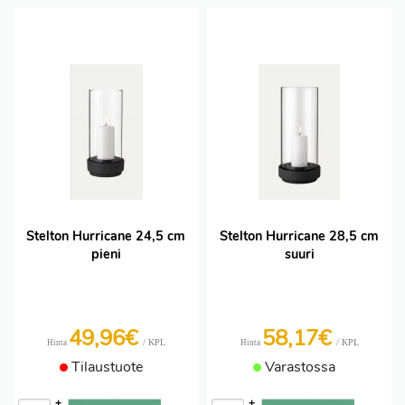
Stelton Hurricane 24,5 cm
Stelton Hurricane 28,5 cm
pieni
suuri
49,96€
58,17€
/ KPL
/ KPL
Hinta
Hinta
Tilaustuote
Varastossa
+
+