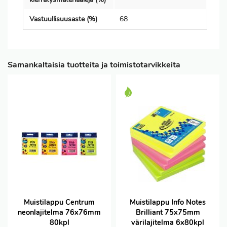
Vastuullisuusaste (%)
68
Samankaltaisia tuotteita ja toimistotarvikkeita
Muistilappu Centrum
Muistilappu Info Notes
neonlajitelma 76x76mm
Brilliant 75x75mm
80kpl
värilajitelma 6x80kpl