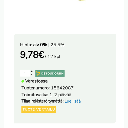
Hinta:
alv 0%
| 25.5%
9,78
€
/ 12 kpl
+
-
Varastossa
Tuotenumero:
15642087
Toimitusaika:
1-2 päivää
Tilaa rekisteröitymättä:
Lue lisää
TUOTE VERTAILU