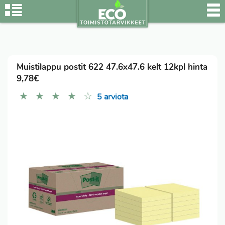
Muistilappu postit 622 47.6x47.6 kelt 12kpl hinta
9,78€
★
★
★
★
☆
5 arviota