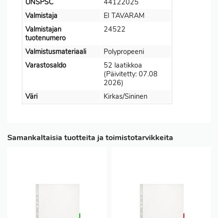
UNSPSC
44122025
Valmistaja
EI TAVARAM
Valmistajan
24522
tuotenumero
Valmistusmateriaali
Polypropeeni
Varastosaldo
52 laatikkoa
(Päivitetty: 07.08
2026)
Väri
Kirkas/Sininen
Samankaltaisia tuotteita ja toimistotarvikkeita