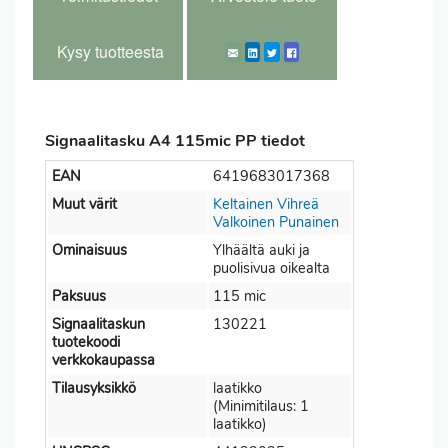
Kysy tuotteesta
Signaalitasku A4 115mic PP tiedot
EAN
6419683017368
Muut värit
Keltainen
Vihreä
Valkoinen
Punainen
Ominaisuus
Ylhäältä auki ja
puolisivua oikealta
Paksuus
115 mic
Signaalitaskun
130221
tuotekoodi
verkkokaupassa
Tilausyksikkö
laatikko
(Minimitilaus: 1
laatikko)