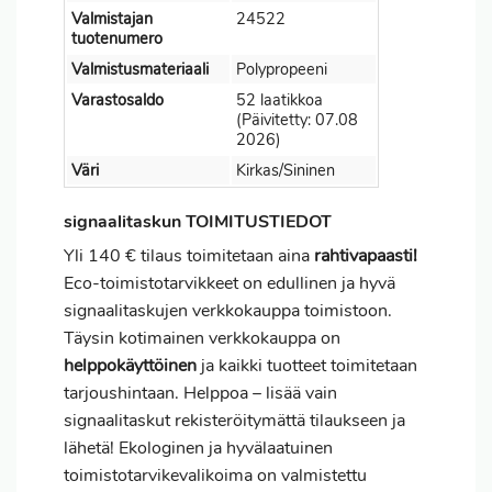
Valmistajan
24522
tuotenumero
Valmistusmateriaali
Polypropeeni
Varastosaldo
52 laatikkoa
(Päivitetty: 07.08
2026)
Väri
Kirkas/Sininen
signaalitaskun TOIMITUSTIEDOT
Yli 140 € tilaus toimitetaan aina
rahtivapaasti!
Eco-toimistotarvikkeet on edullinen ja hyvä
signaalitaskujen verkkokauppa toimistoon.
Täysin kotimainen verkkokauppa on
helppokäyttöinen
ja kaikki tuotteet toimitetaan
tarjoushintaan. Helppoa – lisää vain
signaalitaskut rekisteröitymättä tilaukseen ja
lähetä! Ekologinen ja hyvälaatuinen
toimistotarvikevalikoima on valmistettu