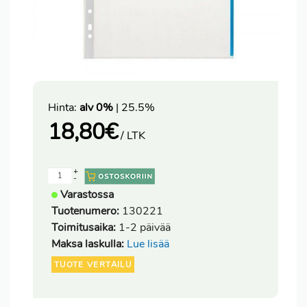
Hinta:
alv 0%
| 25.5%
18,80
€
/ LTK
+
-
Varastossa
Tuotenumero:
130221
Toimitusaika:
1-2 päivää
Maksa laskulla:
Lue lisää
TUOTE VERTAILU