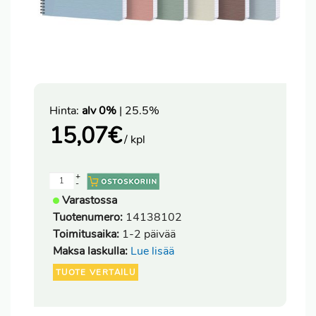
Hinta:
alv 0%
| 25.5%
15,07
€
/ kpl
+
-
Varastossa
Tuotenumero:
14138102
Toimitusaika:
1-2 päivää
Maksa laskulla:
Lue lisää
TUOTE VERTAILU