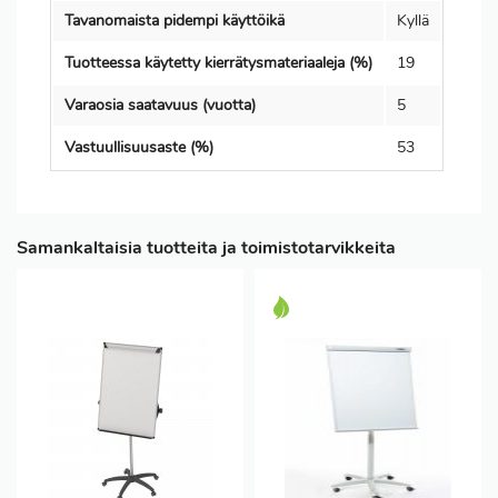
Tavanomaista pidempi käyttöikä
Kyllä
Tuotteessa käytetty kierrätysmateriaaleja (%)
19
Varaosia saatavuus (vuotta)
5
Vastuullisuusaste (%)
53
Samankaltaisia tuotteita ja toimistotarvikkeita