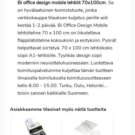
Bi office design mobile lehtiöt 70x100cm
. Se
on hyvälaatuinen toimistotuote, jonka
verkkokauppa tilauksen kuljetus perille asti
kestää 1-2 päivää. Bi Office Design Mobile
lehtiöteline 70 x 100 cm on liikuteltava
fläppilätiöteline kokouksiin ja esityksiin. Pyörät
helpottavat siirtelyä. 70 x 100 cm lehtiökoko
sopii A1-lehtiöille. Tyylikäs design sopii
moderniin neuvotteluhuoneeseen. Luotettava
toimituspalvelumme kuljettaa tämän tuotteen
ilmaisella toimituksella toimitusosoitteeseen
kello 8.00 - 15.00. Turku, Oulu, Helsinki...
toisin sanoen kaikkialle Suomeen.
Asiakkaamme tilasivat myös näitä tuotteita