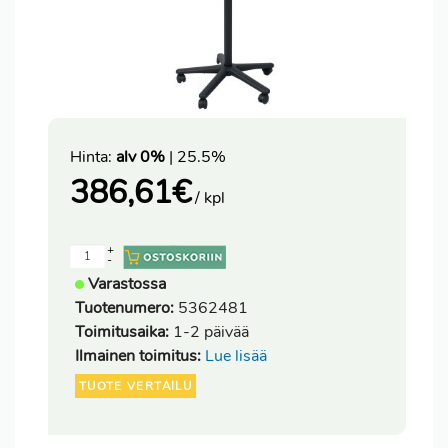
Hinta:
alv 0%
| 25.5%
386,61
€
/ kpl
+
-
Varastossa
Tuotenumero:
5362481
Toimitusaika:
1-2 päivää
Ilmainen toimitus:
Lue lisää
TUOTE VERTAILU