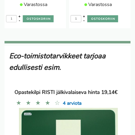
Varastossa
Varastossa
+
+
-
-
Eco-toimistotarvikkeet tarjoaa
edullisesti esim.
Opastekilpi RISTI jälkivalaiseva hinta 19,14€
★
★
★
★
☆
4 arviota