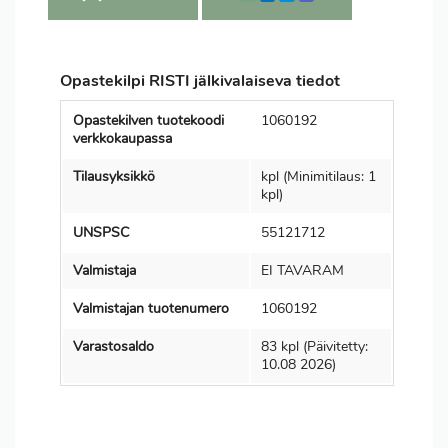
Opastekilpi RISTI jälkivalaiseva tiedot
Opastekilven tuotekoodi
1060192
verkkokaupassa
Tilausyksikkö
kpl (Minimitilaus: 1
kpl)
UNSPSC
55121712
Valmistaja
EI TAVARAM
Valmistajan tuotenumero
1060192
Varastosaldo
83 kpl (Päivitetty:
10.08 2026)