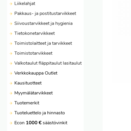
Liikelahjat
Pakkaus- ja postitustarvikkeet
Siivoustarvikkeet ja hygienia
Tietokonetarvikkeet
Toimistolaitteet ja tarvikkeet
Toimistotarvikkeet
Valkotaulut fläppitaulut lasitaulut
Verkkokauppa Outlet
Kausituotteet
Myymälätarvikkeet
Tuotemerkit
Tuoteluettelo ja hinnasto
Econ
1000 €
säästövinkit