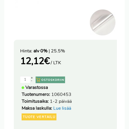
Hinta:
alv 0%
| 25.5%
12,12
€
/ LTK
+
-
Varastossa
Tuotenumero:
1060453
Toimitusaika:
1-2 päivää
Maksa laskulla:
Lue lisää
TUOTE VERTAILU