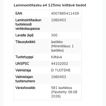
Laminointitasku a4 125mic kiiltävä tiedot
EAN
4007885411439
Laminointitaskun
1060453
tuotekoodi
verkkokaupassa
Lavalla (kpl)
300
Tilausyksikkö
laatikko
(Minimitilaus: 1
laatikko)
Tuotetyyppi
Kiiltävä
UNSPSC
44102002
Valmistaja
EI TUOTEME
Valmistajan
1060453
tuotenumero
Varastosaldo
581 laatikkoa
(Päivitetty: 06.08
2026)