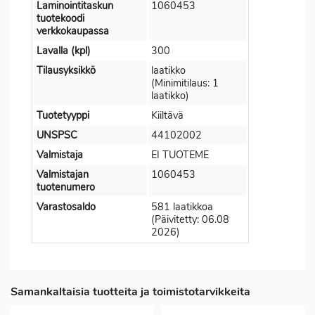
Laminointitaskun
1060453
tuotekoodi
verkkokaupassa
Lavalla (kpl)
300
Tilausyksikkö
laatikko
(Minimitilaus: 1
laatikko)
Tuotetyyppi
Kiiltävä
UNSPSC
44102002
Valmistaja
EI TUOTEME
Valmistajan
1060453
tuotenumero
Varastosaldo
581 laatikkoa
(Päivitetty: 06.08
2026)
Samankaltaisia tuotteita ja toimistotarvikkeita