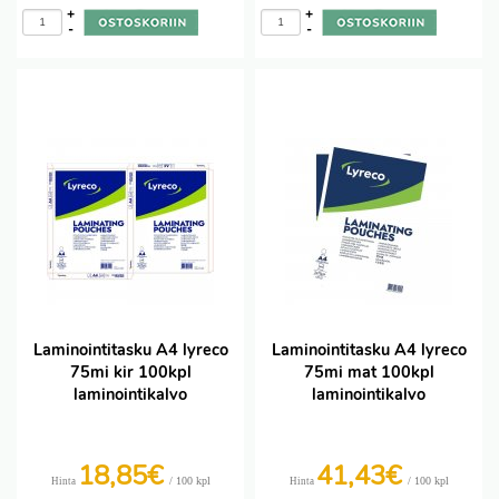
+
+
-
-
Laminointitasku A4 lyreco
Laminointitasku A4 lyreco
75mi kir 100kpl
75mi mat 100kpl
laminointikalvo
laminointikalvo
18,85€
41,43€
/ 100 kpl
/ 100 kpl
Hinta
Hinta