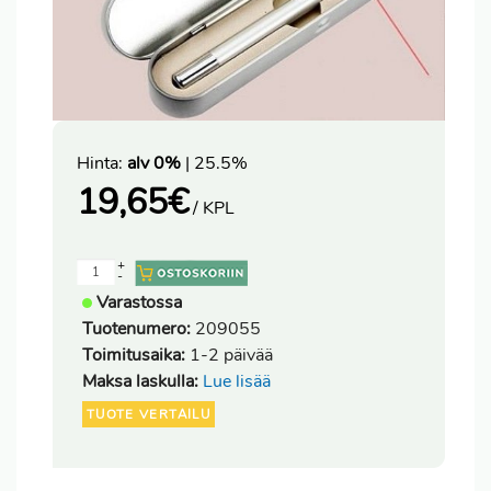
Hinta:
alv 0%
| 25.5%
19,65
€
/ KPL
+
-
Varastossa
Tuotenumero:
209055
Toimitusaika:
1-2 päivää
Maksa laskulla:
Lue lisää
TUOTE VERTAILU