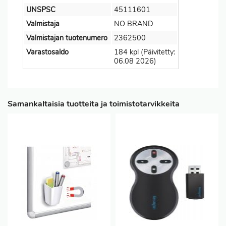
UNSPSC
45111601
Valmistaja
NO BRAND
Valmistajan tuotenumero
2362500
Varastosaldo
184 kpl (Päivitetty:
06.08 2026)
Samankaltaisia tuotteita ja toimistotarvikkeita