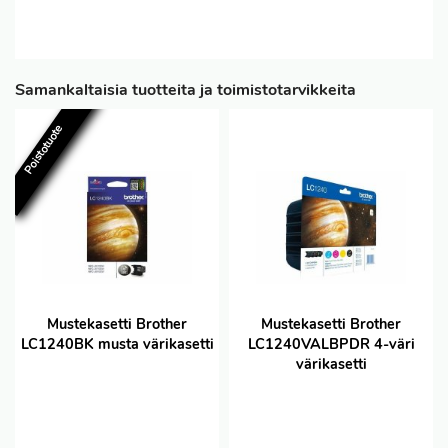
Samankaltaisia tuotteita ja toimistotarvikkeita
Poistotuote
Mustekasetti Brother
Mustekasetti Brother
LC1240BK musta värikasetti
LC1240VALBPDR 4-väri
värikasetti