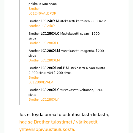
pakkaus 600 sivua
Brother
LC1240VALBPDR
Brother
LC1240Y
Mustekasetti keltainen, 600 sivua
Brother LC1240Y
Brother
LC1280XLC
Mustekasetti syaani, 1200
sivua
Brother LC1280XLC
Brother
LC1280XLM
Mustekasetti magenta, 1200
sivua
Brother LC1280XLM
Brother
LC1280XLVALP
Mustekasetti 4-väri musta
2.400 sivua väri 1.200 sivua
Brother
LC1280XLVALP
Brother
LC1280XLY
Mustekasetti keltainen, 1200
sivua
Brother LC1280XLY
Jos et löydä omaa tulostintasi tästä listasta,
hae se Brother tulostimet / värikasetit
yhteensopivuustaulukosta.