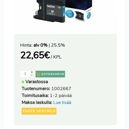
Hinta:
alv 0%
| 25.5%
22,65
€
/ KPL
+
-
Varastossa
Tuotenumero:
1002667
Toimitusaika:
1-2 päivää
Maksa laskulla:
Lue lisää
TUOTE VERTAILU