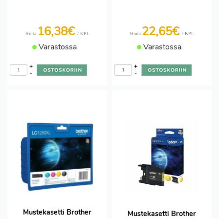
16,38€
22,65€
/ KPL
/ KPL
Hinta
Hinta
Varastossa
Varastossa
+
+
-
-
Mustekasetti Brother
Mustekasetti Brother