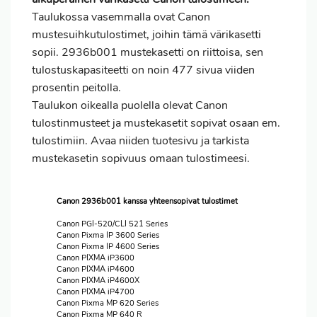
Taulukossa vasemmalla ovat Canon
mustesuihkutulostimet, joihin tämä värikasetti
sopii. 2936b001 mustekasetti on riittoisa, sen
tulostuskapasiteetti on noin 477 sivua viiden
prosentin peitolla.
Taulukon oikealla puolella olevat Canon
tulostinmusteet ja mustekasetit sopivat osaan em.
tulostimiin. Avaa niiden tuotesivu ja tarkista
mustekasetin sopivuus omaan tulostimeesi.
Canon 2936b001 kanssa yhteensopivat tulostimet
Canon PGI-520/CLI 521 Series
Canon Pixma IP 3600 Series
Canon Pixma IP 4600 Series
Canon PIXMA iP3600
Canon PIXMA iP4600
Canon PIXMA iP4600X
Canon PIXMA iP4700
Canon Pixma MP 620 Series
Canon Pixma MP 640 R