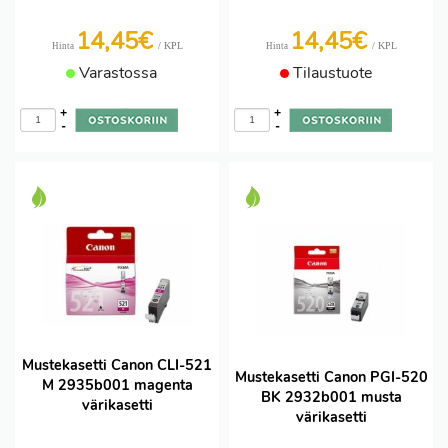
14,45€
14,45€
/ KPL
/ KPL
Hinta
Hinta
Varastossa
Tilaustuote
+
+
-
-
Mustekasetti Canon CLI-521
Mustekasetti Canon PGI-520
M 2935b001 magenta
BK 2932b001 musta
värikasetti
värikasetti