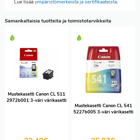
Lue lisää
ympäristömerkeistä ja sertifikaateista
.
Samankaltaisia tuotteita ja toimistotarvikkeita
Mustekasetti Canon CL 511
2972b001 3-väri värikasetti
Mustekasetti Canon CL 541
5227b005 3-väri värikasetti