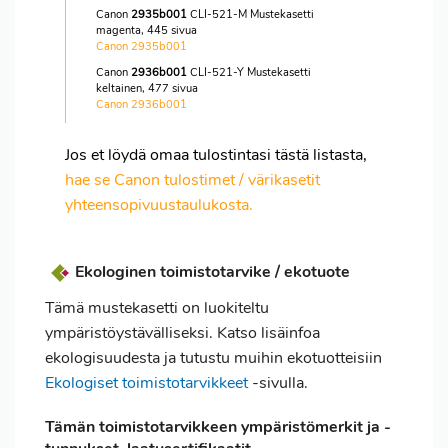
Canon
2935b001
CLI-521-M Mustekasetti
magenta, 445 sivua
Canon 2935b001
Canon
2936b001
CLI-521-Y Mustekasetti
keltainen, 477 sivua
Canon 2936b001
Jos et löydä omaa tulostintasi tästä listasta,
hae se Canon tulostimet / värikasetit
yhteensopivuustaulukosta.
Ekologinen toimistotarvike / ekotuote
Tämä mustekasetti on luokiteltu
ympäristöystävälliseksi. Katso lisäinfoa
ekologisuudesta ja tutustu muihin ekotuotteisiin
Ekologiset toimistotarvikkeet
-sivulla.
Tämän toimistotarvikkeen ympäristömerkit ja -