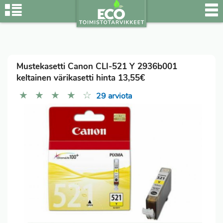
Mustekasetti Canon CLI-521 Y 2936b001
keltainen värikasetti hinta 13,55€
★
★
★
★
☆
29 arviota