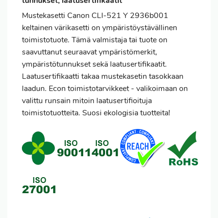
tunnukset, laatusertifikaatit
Mustekasetti Canon CLI-521 Y 2936b001
keltainen värikasetti on ympäristöystävällinen
toimistotuote. Tämä valmistaja tai tuote on
saavuttanut seuraavat ympäristömerkit,
ympäristötunnukset sekä laatusertifikaatit.
Laatusertifikaatti takaa mustekasetin tasokkaan
laadun. Econ toimistotarvikkeet - valikoimaan on
valittu runsain mitoin laatusertifioituja
toimistotuotteita. Suosi ekologisia tuotteita!