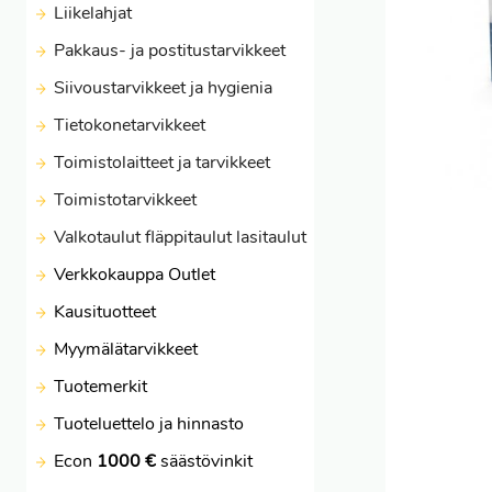
Liikelahjat
Pakkaus- ja postitustarvikkeet
Siivoustarvikkeet ja hygienia
Tietokonetarvikkeet
Toimistolaitteet ja tarvikkeet
Toimistotarvikkeet
Valkotaulut fläppitaulut lasitaulut
Verkkokauppa Outlet
Kausituotteet
Myymälätarvikkeet
Tuotemerkit
Tuoteluettelo ja hinnasto
Econ
1000 €
säästövinkit