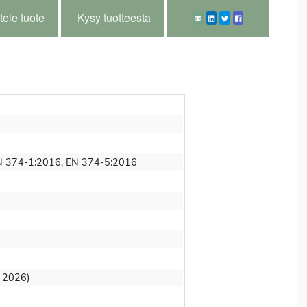
tele tuote
Kysy tuotteesta
N 374-1:2016, EN 374-5:2016
3 2026)