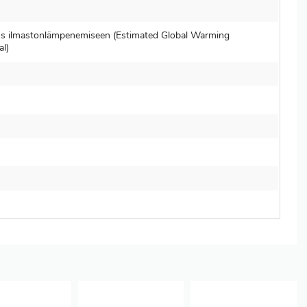
us ilmastonlämpenemiseen (Estimated Global Warming
al)