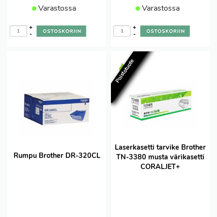
Varastossa
Varastossa
+
+
-
-
Poistotuote
Laserkasetti tarvike Brother
Rumpu Brother DR-320CL
TN-3380 musta värikasetti
CORALJET+