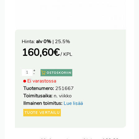
Hinta:
alv 0%
| 25.5%
160,60
€
/ KPL
+
-
Ei varastossa
Tuotenumero:
251667
Toimitusaika:
n. viikko
Ilmainen toimitus:
Lue lisää
TUOTE VERTAILU