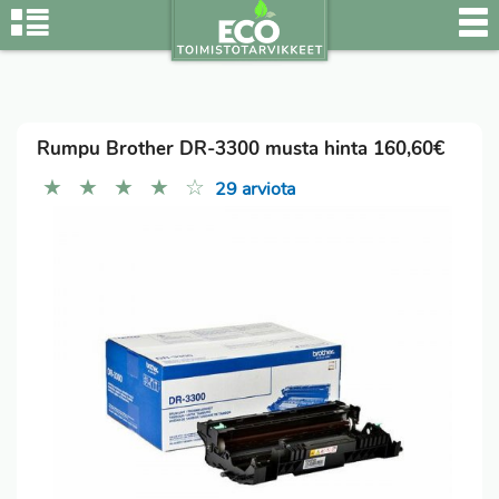
Rumpu Brother DR-3300 musta hinta 160,60€
★
★
★
★
☆
29 arviota