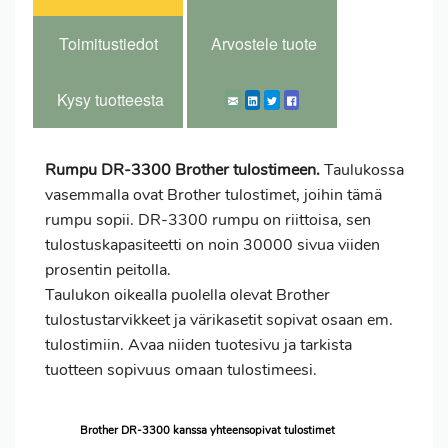
Toimitustiedot
Arvostele tuote
Kysy tuotteesta
Rumpu DR-3300 Brother tulostimeen.
Taulukossa
vasemmalla ovat Brother tulostimet, joihin tämä
rumpu sopii. DR-3300 rumpu on riittoisa, sen
tulostuskapasiteetti on noin 30000 sivua viiden
prosentin peitolla.
Taulukon oikealla puolella olevat Brother
tulostustarvikkeet ja värikasetit sopivat osaan em.
tulostimiin. Avaa niiden tuotesivu ja tarkista
tuotteen sopivuus omaan tulostimeesi.
Brother DR-3300 kanssa yhteensopivat tulostimet