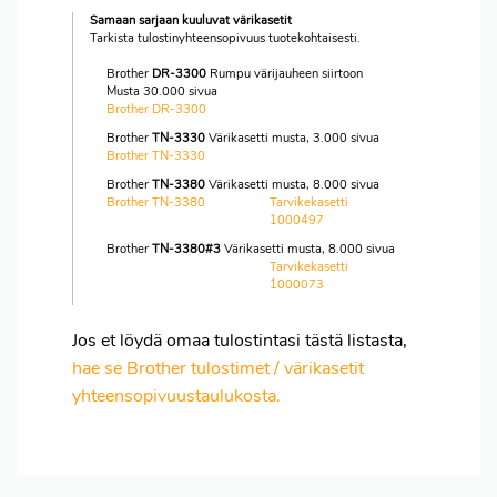
Samaan sarjaan kuuluvat värikasetit
Tarkista tulostinyhteensopivuus tuotekohtaisesti.
Brother
DR-3300
Rumpu värijauheen siirtoon
Musta 30.000 sivua
Brother DR-3300
Brother
TN-3330
Värikasetti musta, 3.000 sivua
Brother TN-3330
Brother
TN-3380
Värikasetti musta, 8.000 sivua
Brother TN-3380
Tarvikekasetti
1000497
Brother
TN-3380#3
Värikasetti musta, 8.000 sivua
Tarvikekasetti
1000073
Jos et löydä omaa tulostintasi tästä listasta,
hae se Brother tulostimet / värikasetit
yhteensopivuustaulukosta.