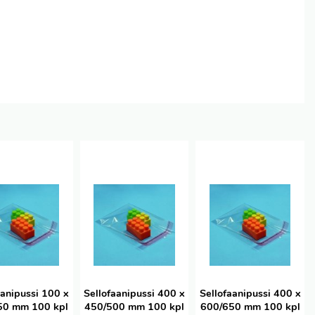
aanipussi 100 x
Sellofaanipussi 400 x
Sellofaanipussi 400 x
50 mm 100 kpl
450/500 mm 100 kpl
600/650 mm 100 kpl