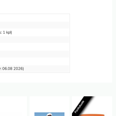
s: 1 kpl)
ty: 06.08 2026)
Poistotuote