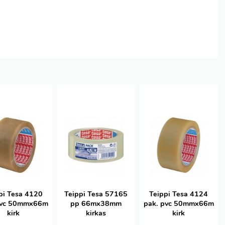
pi Tesa 4120
Teippi Tesa 57165
Teippi Tesa 4124
pvc 50mmx66m
pp 66mx38mm
pak. pvc 50mmx66m
kirk
kirkas
kirk