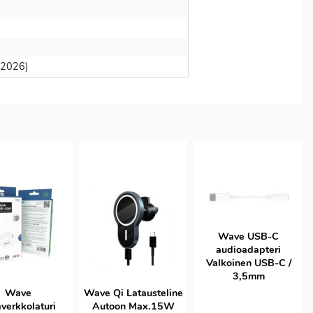
8 2026)
Wave USB-C
audioadapteri
Valkoinen USB-C /
3,5mm
Wave
Wave Qi Latausteline
verkkolaturi
Autoon Max.15W