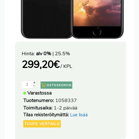
Hinta:
alv 0%
| 25.5%
299,20
€
/ KPL
+
-
Varastossa
Tuotenumero:
1058337
Toimitusaika:
1-2 päivää
Tilaa rekisteröitymättä:
Lue lisää
TUOTE VERTAILU