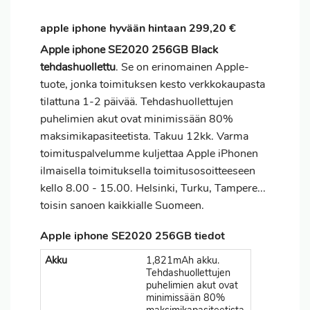
apple iphone hyvään hintaan 299,20 €
Apple iphone SE2020 256GB Black
tehdashuollettu
. Se on erinomainen Apple-
tuote, jonka toimituksen kesto verkkokaupasta
tilattuna 1-2 päivää. Tehdashuollettujen
puhelimien akut ovat minimissään 80%
maksimikapasiteetista. Takuu 12kk. Varma
toimituspalvelumme kuljettaa Apple iPhonen
ilmaisella toimituksella toimitusosoitteeseen
kello 8.00 - 15.00. Helsinki, Turku, Tampere...
toisin sanoen kaikkialle Suomeen.
Apple iphone SE2020 256GB tiedot
Akku
1,821mAh akku.
Tehdashuollettujen
puhelimien akut ovat
minimissään 80%