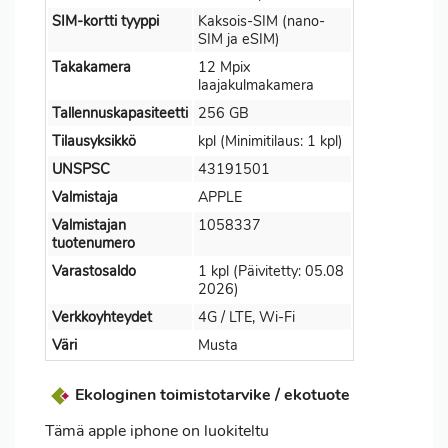
SIM-kortti tyyppi
Kaksois-SIM (nano-
SIM ja eSIM)
Takakamera
12 Mpix
laajakulmakamera
Tallennuskapasiteetti
256 GB
Tilausyksikkö
kpl (Minimitilaus: 1 kpl)
UNSPSC
43191501
Valmistaja
APPLE
Valmistajan
1058337
tuotenumero
Varastosaldo
1 kpl (Päivitetty: 05.08
2026)
Verkkoyhteydet
4G / LTE, Wi-Fi
Väri
Musta
Ekologinen toimistotarvike / ekotuote
Tämä apple iphone on luokiteltu