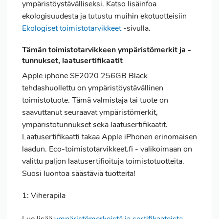
ympäristöystävälliseksi. Katso lisäinfoa
ekologisuudesta ja tutustu muihin ekotuotteisiin
Ekologiset toimistotarvikkeet
-sivulla.
Tämän toimistotarvikkeen ympäristömerkit ja -
tunnukset, laatusertifikaatit
Apple iphone SE2020 256GB Black
tehdashuollettu on ympäristöystävällinen
toimistotuote. Tämä valmistaja tai tuote on
saavuttanut seuraavat ympäristömerkit,
ympäristötunnukset sekä laatusertifikaatit.
Laatusertifikaatti takaa Apple iPhonen erinomaisen
laadun. Eco-toimistotarvikkeet.fi - valikoimaan on
valittu paljon laatusertifioituja toimistotuotteita.
Suosi luontoa säästäviä tuotteita!
1: Viherapila