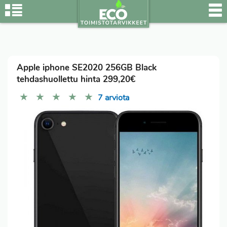
Apple iphone SE2020 256GB Black
tehdashuollettu hinta 299,20€
★
★
★
★
★
7 arviota