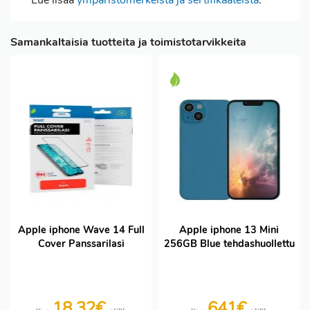
Lue lisää
ympäristömerkeistä ja sertifikaateista
.
Samankaltaisia tuotteita ja toimistotarvikkeita
Apple iphone Wave 14 Full
Apple iphone 13 Mini
Cover Panssarilasi
256GB Blue tehdashuollettu
18,32€
641€