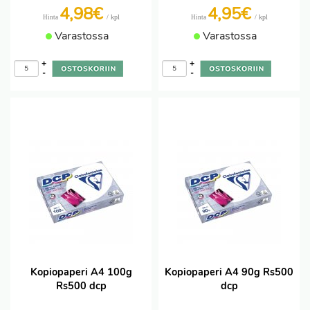
4,98€
4,95€
/ kpl
/ kpl
Hinta
Hinta
Varastossa
Varastossa
+
+
-
-
Kopiopaperi A4 100g
Kopiopaperi A4 90g Rs500
Rs500 dcp
dcp