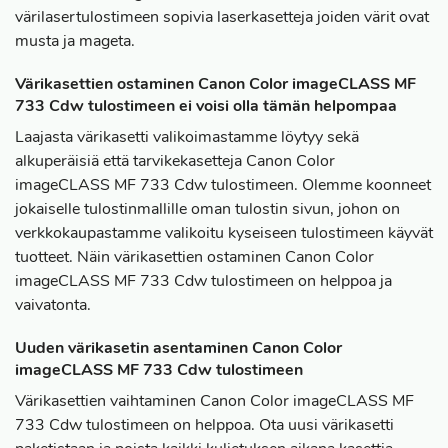
värilasertulostimeen sopivia laserkasetteja joiden värit ovat
musta ja mageta.
Värikasettien ostaminen Canon Color imageCLASS MF
733 Cdw tulostimeen ei voisi olla tämän helpompaa
Laajasta värikasetti valikoimastamme löytyy sekä
alkuperäisiä että tarvikekasetteja Canon Color
imageCLASS MF 733 Cdw tulostimeen. Olemme koonneet
jokaiselle tulostinmallille oman tulostin sivun, johon on
verkkokaupastamme valikoitu kyseiseen tulostimeen käyvät
tuotteet. Näin värikasettien ostaminen Canon Color
imageCLASS MF 733 Cdw tulostimeen on helppoa ja
vaivatonta.
Uuden värikasetin asentaminen Canon Color
imageCLASS MF 733 Cdw tulostimeen
Värikasettien vaihtaminen Canon Color imageCLASS MF
733 Cdw tulostimeen on helppoa. Ota uusi värikasetti