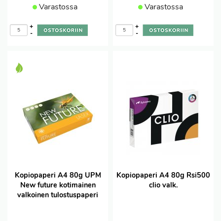
Varastossa
Varastossa
+
+
-
-
Kopiopaperi A4 80g UPM
Kopiopaperi A4 80g Rsi500
New future kotimainen
clio valk.
valkoinen tulostuspaperi