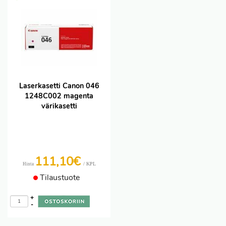
Laserkasetti Canon 046
1248C002 magenta
värikasetti
111,10€
/ KPL
Hinta
Tilaustuote
+
-