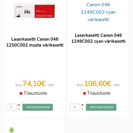
Laserkasetti Canon 046
Laserkasetti Canon 046
1249C002 cyan värikasetti
1250C002 musta värikasetti
74,10€
106,60€
/ KPL
/ KPL
Hinta
Hinta
Tilaustuote
Tilaustuote
+
+
-
-