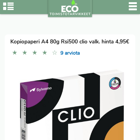
Kopiopaperi A4 80g Rsi500 clio valk. hinta 4,95€
★
★
★
★
☆
9 arviota