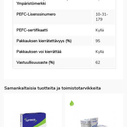
Ympäristömerkki
PEFC-Lisenssinumero
10-31-
179
PEFC-sertifikaatti
Kyllä
Pakkauksen kierrätettävyys (%)
95
Pakkauksen voi kierrättää
Kyllä
Vastuullisuusaste (%)
62
Samankaltaisia tuotteita ja toimistotarvikkeita