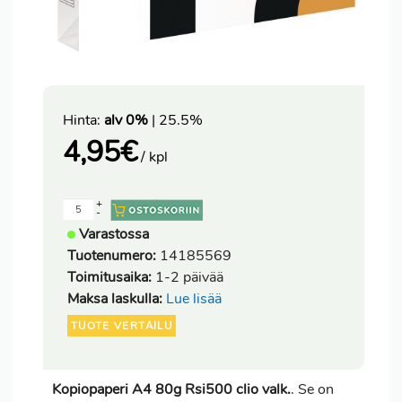
Hinta:
alv 0%
| 25.5%
4,95
€
/ kpl
+
-
Varastossa
Tuotenumero:
14185569
Toimitusaika:
1-2 päivää
Maksa laskulla:
Lue lisää
TUOTE VERTAILU
Kopiopaperi A4 80g Rsi500 clio valk.
. Se on