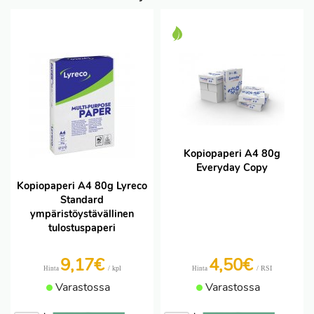
Kopiopaperi A4 80g
Everyday Copy
Kopiopaperi A4 80g Lyreco
Standard
ympäristöystävällinen
tulostuspaperi
9,17€
4,50€
/ kpl
/ RSI
Hinta
Hinta
Varastossa
Varastossa