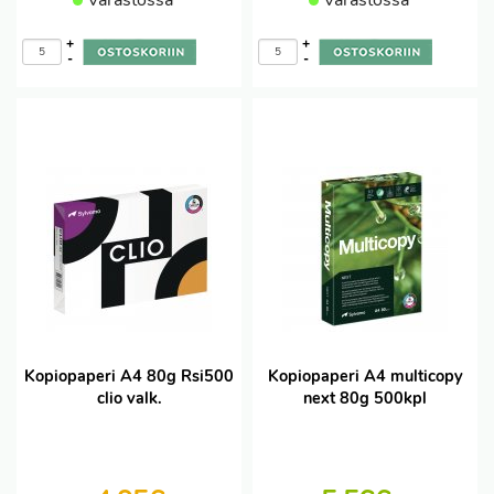
Varastossa
Varastossa
+
+
-
-
Kopiopaperi A4 80g Rsi500
Kopiopaperi A4 multicopy
clio valk.
next 80g 500kpl