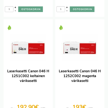
+
+
-
-
Laserkasetti Canon 046 H
Laserkasetti Canon 046 H
1251C002 keltainen
1252C002 magenta
värikasetti
värikasetti
192,90€
193€