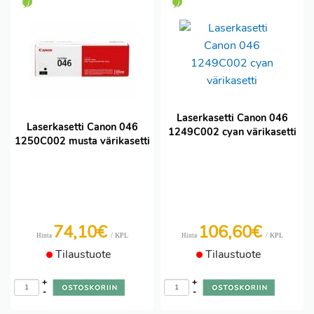
Laserkasetti Canon 046
Laserkasetti Canon 046
1249C002 cyan värikasetti
1250C002 musta värikasetti
74,10€
106,60€
/ KPL
/ KPL
Hinta
Hinta
Tilaustuote
Tilaustuote
+
+
-
-