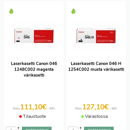
Laserkasetti Canon 046
Laserkasetti Canon 046 H
1248C002 magenta
1254C002 musta värikasetti
värikasetti
111,10€
127,10€
/ KPL
/ KPL
Hinta
Hinta
Tilaustuote
Varastossa
+
+