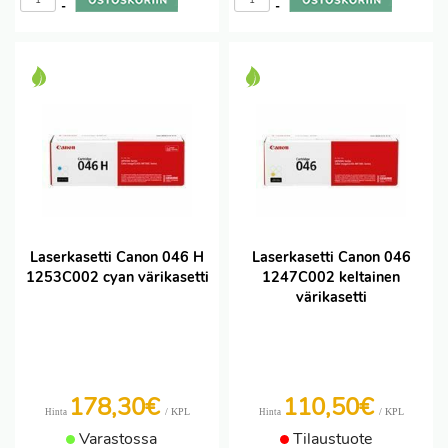
-
-
Laserkasetti Canon 046 H
Laserkasetti Canon 046
1253C002 cyan värikasetti
1247C002 keltainen
värikasetti
178,30€
110,50€
/ KPL
/ KPL
Hinta
Hinta
Varastossa
Tilaustuote