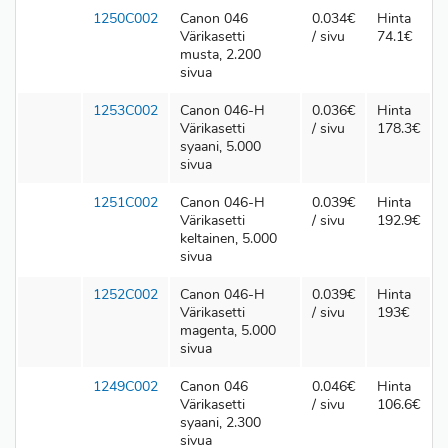
1250C002
Canon 046
0.034€
Hinta
Värikasetti
/ sivu
74.1€
musta, 2.200
sivua
1253C002
Canon 046-H
0.036€
Hinta
Värikasetti
/ sivu
178.3€
syaani, 5.000
sivua
1251C002
Canon 046-H
0.039€
Hinta
Värikasetti
/ sivu
192.9€
keltainen, 5.000
sivua
1252C002
Canon 046-H
0.039€
Hinta
Värikasetti
/ sivu
193€
magenta, 5.000
sivua
1249C002
Canon 046
0.046€
Hinta
Värikasetti
/ sivu
106.6€
syaani, 2.300
sivua