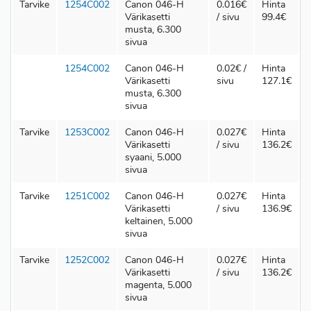
Tarvike
1254C002
Canon 046-H
0.016€
Hinta
Värikasetti
/ sivu
99.4€
musta, 6.300
sivua
1254C002
Canon 046-H
0.02€ /
Hinta
Värikasetti
sivu
127.1€
musta, 6.300
sivua
Tarvike
1253C002
Canon 046-H
0.027€
Hinta
Värikasetti
/ sivu
136.2€
syaani, 5.000
sivua
Tarvike
1251C002
Canon 046-H
0.027€
Hinta
Värikasetti
/ sivu
136.9€
keltainen, 5.000
sivua
Tarvike
1252C002
Canon 046-H
0.027€
Hinta
Värikasetti
/ sivu
136.2€
magenta, 5.000
sivua