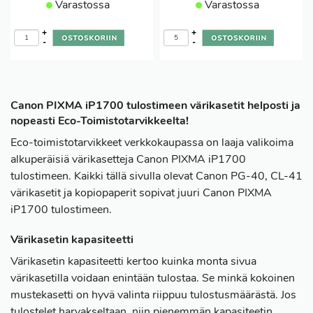
Varastossa
Varastossa
+
+
-
-
Canon PIXMA iP1700 tulostimeen värikasetit helposti ja
nopeasti Eco-Toimistotarvikkeelta!
Eco-toimistotarvikkeet verkkokaupassa on laaja valikoima
alkuperäisiä värikasetteja Canon PIXMA iP1700
tulostimeen. Kaikki tällä sivulla olevat Canon PG-40, CL-41
värikasetit ja kopiopaperit sopivat juuri Canon PIXMA
iP1700 tulostimeen.
Värikasetin kapasiteetti
Värikasetin kapasiteetti kertoo kuinka monta sivua
värikasetilla voidaan enintään tulostaa. Se minkä kokoinen
mustekasetti on hyvä valinta riippuu tulostusmäärästä. Jos
tulostelet harvakseltaan, niin pienemmän kapasiteetin