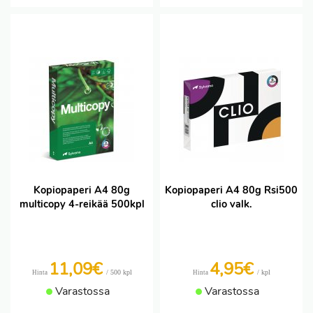
Kopiopaperi A4 80g
Kopiopaperi A4 80g Rsi500
multicopy 4-reikää 500kpl
clio valk.
11,09€
4,95€
/ 500 kpl
/ kpl
Hinta
Hinta
Varastossa
Varastossa