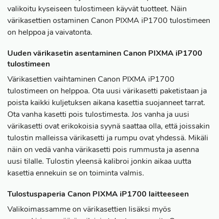
valikoitu kyseiseen tulostimeen käyvät tuotteet. Näin
värikasettien ostaminen Canon PIXMA iP1700 tulostimeen
on helppoa ja vaivatonta.
Uuden värikasetin asentaminen Canon PIXMA iP1700
tulostimeen
Värikasettien vaihtaminen Canon PIXMA iP1700
tulostimeen on helppoa. Ota uusi värikasetti paketistaan ja
poista kaikki kuljetuksen aikana kasettia suojanneet tarrat.
Ota vanha kasetti pois tulostimesta. Jos vanha ja uusi
värikasetti ovat erikokoisia syynä saattaa olla, että joissakin
tulostin malleissa värikasetti ja rumpu ovat yhdessä. Mikäli
näin on vedä vanha värikasetti pois rummusta ja asenna
uusi tilalle. Tulostin yleensä kalibroi jonkin aikaa uutta
kasettia ennekuin se on toiminta valmis.
Tulostuspaperia Canon PIXMA iP1700 laitteeseen
Valikoimassamme on värikasettien lisäksi myös