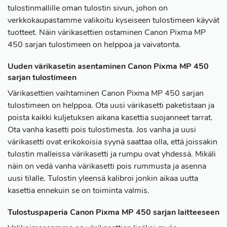
tulostinmallille oman tulostin sivun, johon on
verkkokaupastamme valikoitu kyseiseen tulostimeen käyvät
tuotteet. Näin värikasettien ostaminen Canon Pixma MP
450 sarjan tulostimeen on helppoa ja vaivatonta.
Uuden värikasetin asentaminen Canon Pixma MP 450
sarjan tulostimeen
Värikasettien vaihtaminen Canon Pixma MP 450 sarjan
tulostimeen on helppoa. Ota uusi värikasetti paketistaan ja
poista kaikki kuljetuksen aikana kasettia suojanneet tarrat.
Ota vanha kasetti pois tulostimesta. Jos vanha ja uusi
värikasetti ovat erikokoisia syynä saattaa olla, että joissakin
tulostin malleissa värikasetti ja rumpu ovat yhdessä. Mikäli
näin on vedä vanha värikasetti pois rummusta ja asenna
uusi tilalle. Tulostin yleensä kalibroi jonkin aikaa uutta
kasettia ennekuin se on toiminta valmis.
Tulostuspaperia Canon Pixma MP 450 sarjan laitteeseen