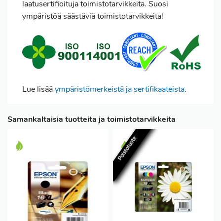
laatusertifioituja toimistotarvikkeita. Suosi
ympäristöä säästäviä toimistotarvikkeita!
Lue lisää
ympäristömerkeistä ja sertifikaateista
.
Samankaltaisia tuotteita ja toimistotarvikkeita
Poistotuote