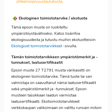
yhteensopivuustaulukosta.
Ekologinen toimistotarvike / ekotuote
Tämä epson muste on luokiteltu
ympäristöystävälliseksi. Katso lisäinfoa
ekologisuudesta ja tutustu muihin ekotuotteisiin
Ekologiset toimistotarvikkeet
-sivulla.
Tämän toimistotarvikkeen ympäristömerkit ja -
tunnukset, laatusertifikaatit
Epson muste 27 T2791 musta värikasetti on
ekologinen toimistotarvike. Tämä tuote tai sen
valmistaja on saavuttanut nämä laatusertifikaatit
sekä ympäristömerkit ja -tunnukset. Epson
musteen tasokkaan laadun varmistaa
laatusertifikaatti. Ekotoimistotarvikkeet
verkkokaupan valikoimaan on valittu runsain mitoin