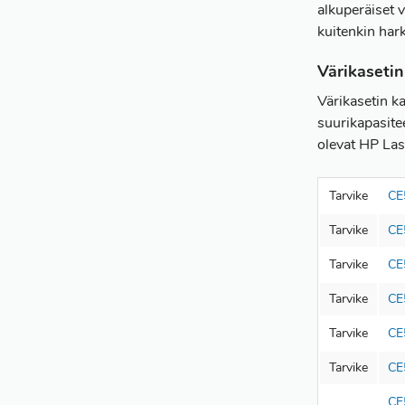
alkuperäiset 
kuitenkin hark
Värikasetin
Värikasetin ka
suurikapasite
olevat HP Las
Tarvike
CE
Tarvike
CE
Tarvike
CE
Tarvike
CE
Tarvike
CE
Tarvike
CE
CE