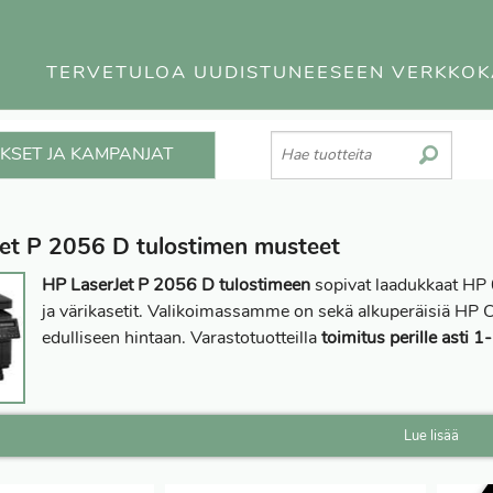
TERVETULOA UUDISTUNEESEEN VERKKO
KSET JA KAMPANJAT
et P 2056 D tulostimen musteet
HP LaserJet P 2056 D tulostimeen
sopivat laadukkaat HP 
ja värikasetit. Valikoimassamme on sekä alkuperäisiä HP 
edulliseen hintaan. Varastotuotteilla
toimitus perille asti 1
Lue lisää