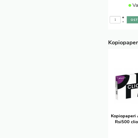
Va
+
-
Kopiopaper
Kopiopaperi
Rsi500 clio