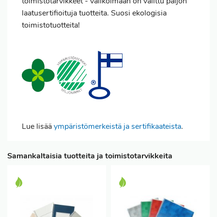
toimistotarvikkeet - valikoimaan on valittu paljon
laatusertifioituja tuotteita. Suosi ekologisia
toimistotuotteita!
Lue lisää
ympäristömerkeistä ja sertifikaateista
.
Samankaltaisia tuotteita ja toimistotarvikkeita