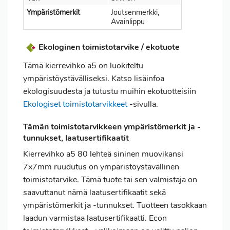
Ympäristömerkit
Joutsenmerkki,
Avainlippu
Ekologinen toimistotarvike / ekotuote
Tämä kierrevihko a5 on luokiteltu
ympäristöystävälliseksi. Katso lisäinfoa
ekologisuudesta ja tutustu muihin ekotuotteisiin
Ekologiset toimistotarvikkeet
-sivulla.
Tämän toimistotarvikkeen ympäristömerkit ja -
tunnukset, laatusertifikaatit
Kierrevihko a5 80 lehteä sininen muovikansi
7x7mm ruudutus on ympäristöystävällinen
toimistotarvike. Tämä tuote tai sen valmistaja on
saavuttanut nämä laatusertifikaatit sekä
ympäristömerkit ja -tunnukset. Tuotteen tasokkaan
laadun varmistaa laatusertifikaatti. Econ