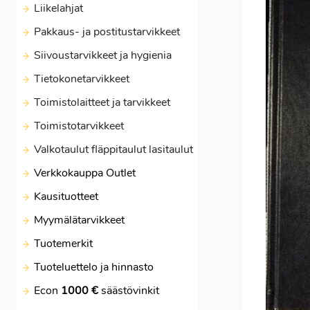
Liikelahjat
Pakkaus- ja postitustarvikkeet
Siivoustarvikkeet ja hygienia
Tietokonetarvikkeet
Toimistolaitteet ja tarvikkeet
Toimistotarvikkeet
Valkotaulut fläppitaulut lasitaulut
Verkkokauppa Outlet
Kausituotteet
Myymälätarvikkeet
Tuotemerkit
Tuoteluettelo ja hinnasto
Econ
1000 €
säästövinkit