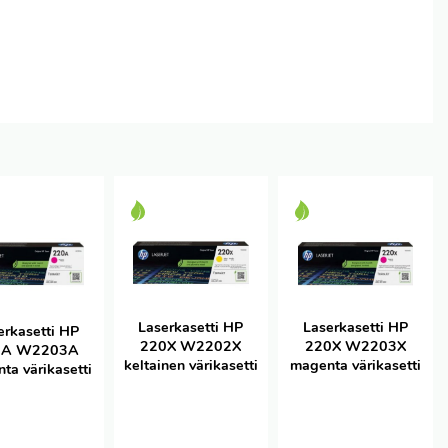
Laserkasetti HP
Laserkasetti HP
erkasetti HP
220X W2203X
220X W2202X
0A W2203A
magenta värikasetti
keltainen värikasetti
ta värikasetti