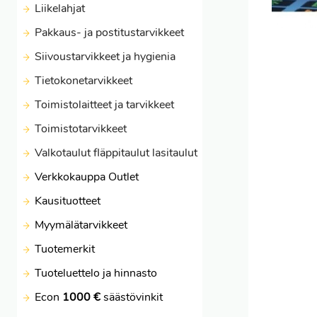
Liikelahjat
Pakkaus- ja postitustarvikkeet
Siivoustarvikkeet ja hygienia
Tietokonetarvikkeet
Toimistolaitteet ja tarvikkeet
Toimistotarvikkeet
Valkotaulut fläppitaulut lasitaulut
Verkkokauppa Outlet
Kausituotteet
Myymälätarvikkeet
Tuotemerkit
Tuoteluettelo ja hinnasto
Econ
1000 €
säästövinkit