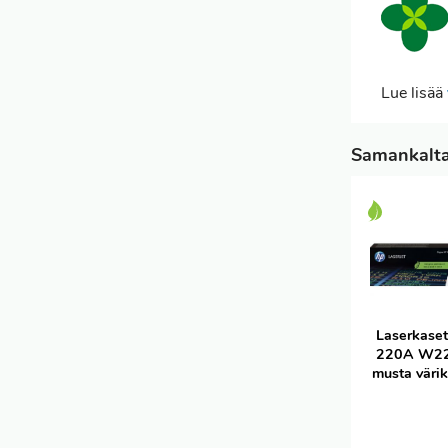
Lue lisää
Samankaltai
Laserkaset
220A W2
musta värik