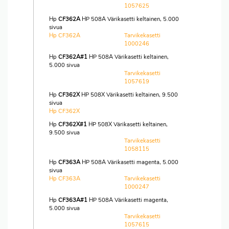
1057625
Hp
CF362A
HP 508A Värikasetti keltainen, 5.000
sivua
Hp CF362A
Tarvikekasetti
1000246
Hp
CF362A#1
HP 508A Värikasetti keltainen,
5.000 sivua
Tarvikekasetti
1057619
Hp
CF362X
HP 508X Värikasetti keltainen, 9.500
sivua
Hp CF362X
Hp
CF362X#1
HP 508X Värikasetti keltainen,
9.500 sivua
Tarvikekasetti
1058115
Hp
CF363A
HP 508A Värikasetti magenta, 5.000
sivua
Hp CF363A
Tarvikekasetti
1000247
Hp
CF363A#1
HP 508A Värikasetti magenta,
5.000 sivua
Tarvikekasetti
1057615