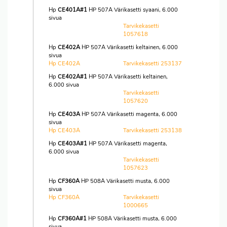
Hp
CE401A#1
HP 507A Värikasetti syaani, 6.000
sivua
Tarvikekasetti
1057618
Hp
CE402A
HP 507A Värikasetti keltainen, 6.000
sivua
Hp CE402A
Tarvikekasetti 253137
Hp
CE402A#1
HP 507A Värikasetti keltainen,
6.000 sivua
Tarvikekasetti
1057620
Hp
CE403A
HP 507A Värikasetti magenta, 6.000
sivua
Hp CE403A
Tarvikekasetti 253138
Hp
CE403A#1
HP 507A Värikasetti magenta,
6.000 sivua
Tarvikekasetti
1057623
Hp
CF360A
HP 508A Värikasetti musta, 6.000
sivua
Hp CF360A
Tarvikekasetti
1000665
Hp
CF360A#1
HP 508A Värikasetti musta, 6.000
sivua