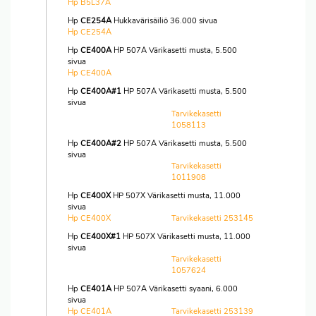
Hp B5L37A
Hp
CE254A
Hukkavärisäiliö 36.000 sivua
Hp CE254A
Hp
CE400A
HP 507A Värikasetti musta, 5.500
sivua
Hp CE400A
Hp
CE400A#1
HP 507A Värikasetti musta, 5.500
sivua
Tarvikekasetti
1058113
Hp
CE400A#2
HP 507A Värikasetti musta, 5.500
sivua
Tarvikekasetti
1011908
Hp
CE400X
HP 507X Värikasetti musta, 11.000
sivua
Hp CE400X
Tarvikekasetti 253145
Hp
CE400X#1
HP 507X Värikasetti musta, 11.000
sivua
Tarvikekasetti
1057624
Hp
CE401A
HP 507A Värikasetti syaani, 6.000
sivua
Hp CE401A
Tarvikekasetti 253139