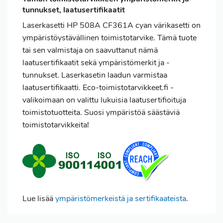
tunnukset, laatusertifikaatit
Laserkasetti HP 508A CF361A cyan värikasetti on
ympäristöystävällinen toimistotarvike. Tämä tuote
tai sen valmistaja on saavuttanut nämä
laatusertifikaatit sekä ympäristömerkit ja -
tunnukset. Laserkasetin laadun varmistaa
laatusertifikaatti. Eco-toimistotarvikkeet.fi -
valikoimaan on valittu lukuisia laatusertifioituja
toimistotuotteita. Suosi ympäristöä säästäviä
toimistotarvikkeita!
Lue lisää
ympäristömerkeistä ja sertifikaateista
.