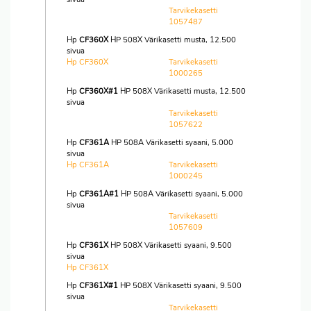
Tarvikekasetti
1057487
Hp
CF360X
HP 508X Värikasetti musta, 12.500
sivua
Hp CF360X
Tarvikekasetti
1000265
Hp
CF360X#1
HP 508X Värikasetti musta, 12.500
sivua
Tarvikekasetti
1057622
Hp
CF361A
HP 508A Värikasetti syaani, 5.000
sivua
Hp CF361A
Tarvikekasetti
1000245
Hp
CF361A#1
HP 508A Värikasetti syaani, 5.000
sivua
Tarvikekasetti
1057609
Hp
CF361X
HP 508X Värikasetti syaani, 9.500
sivua
Hp CF361X
Hp
CF361X#1
HP 508X Värikasetti syaani, 9.500
sivua
Tarvikekasetti