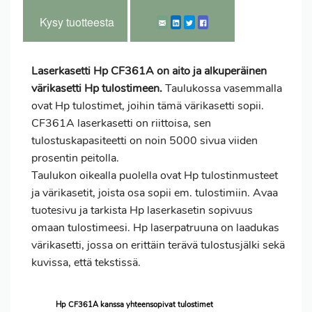
Kysy tuotteesta
Laserkasetti Hp CF361A on aito ja alkuperäinen
värikasetti Hp tulostimeen.
Taulukossa vasemmalla
ovat Hp tulostimet, joihin tämä värikasetti sopii.
CF361A laserkasetti on riittoisa, sen
tulostuskapasiteetti on noin 5000 sivua viiden
prosentin peitolla.
Taulukon oikealla puolella ovat Hp tulostinmusteet
ja värikasetit, joista osa sopii em. tulostimiin. Avaa
tuotesivu ja tarkista Hp laserkasetin sopivuus
omaan tulostimeesi. Hp laserpatruuna on laadukas
värikasetti, jossa on erittäin terävä tulostusjälki sekä
kuvissa, että tekstissä.
Hp CF361A kanssa yhteensopivat tulostimet