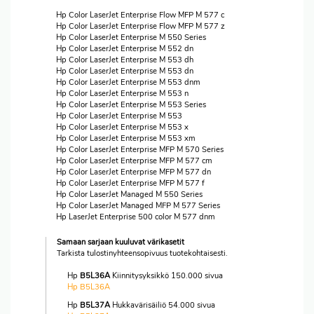
Hp Color LaserJet Enterprise Flow MFP M 577 c
Hp Color LaserJet Enterprise Flow MFP M 577 z
Hp Color LaserJet Enterprise M 550 Series
Hp Color LaserJet Enterprise M 552 dn
Hp Color LaserJet Enterprise M 553 dh
Hp Color LaserJet Enterprise M 553 dn
Hp Color LaserJet Enterprise M 553 dnm
Hp Color LaserJet Enterprise M 553 n
Hp Color LaserJet Enterprise M 553 Series
Hp Color LaserJet Enterprise M 553
Hp Color LaserJet Enterprise M 553 x
Hp Color LaserJet Enterprise M 553 xm
Hp Color LaserJet Enterprise MFP M 570 Series
Hp Color LaserJet Enterprise MFP M 577 cm
Hp Color LaserJet Enterprise MFP M 577 dn
Hp Color LaserJet Enterprise MFP M 577 f
Hp Color LaserJet Managed M 550 Series
Hp Color LaserJet Managed MFP M 577 Series
Hp LaserJet Enterprise 500 color M 577 dnm
Samaan sarjaan kuuluvat värikasetit
Tarkista tulostinyhteensopivuus tuotekohtaisesti.
Hp
B5L36A
Kiinnitysyksikkö 150.000 sivua
Hp B5L36A
Hp
B5L37A
Hukkavärisäiliö 54.000 sivua