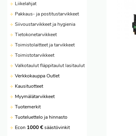
Liikelahjat
Pakkaus- ja postitustarvikkeet
Siivoustarvikkeet ja hygienia
Tietokonetarvikkeet
Toimistolaitteet ja tarvikkeet
Toimistotarvikkeet
Valkotaulut fläppitaulut lasitaulut
Verkkokauppa Outlet
Kausituotteet
Myymälätarvikkeet
Tuotemerkit
Tuoteluettelo ja hinnasto
Econ
1000 €
säästövinkit