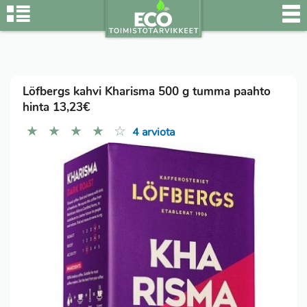
Löfbergs kahvi Kharisma 500 g tumma paahto
hinta 13,23€
★
★
★
★
☆
4 arviota