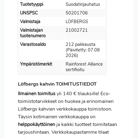
Tuotetyyppi
Suodatinjauhatus
UNSPSC
50201706
Valmistaja
LÖFBERGS
Valmistajan
21002721
tuotenumero
Varastosaldo
212 pakkausta
(Päivitetty: 07.08
2026)
Ympäristömerkit
Rainforest Alliance
sertifioitu
Löfbergs kahvin TOIMITUSTIEDOT
Ilmainen toimitus
yli 140 € tilauksille! Eco-
toimistotarvikkeet on huokea ja erinomainen
Löfbergs kahvien verkkokauppa toimistoon.
Täysin kotimainen verkkokauppa on
helppokäyttöinen
ja kaikki tuotteet toimitetaan
tarjoushintaan. Verkkokaupastamme tilaat