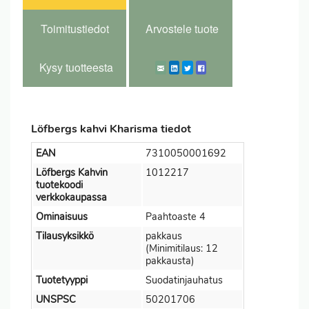
Toimitustiedot
Arvostele tuote
Kysy tuotteesta
Löfbergs kahvi Kharisma tiedot
EAN
7310050001692
Löfbergs Kahvin
1012217
tuotekoodi
verkkokaupassa
Ominaisuus
Paahtoaste 4
Tilausyksikkö
pakkaus
(Minimitilaus: 12
pakkausta)
Tuotetyyppi
Suodatinjauhatus
UNSPSC
50201706