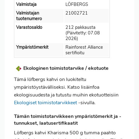
Valmistaja
LÖFBERGS
Valmistajan
21002721
tuotenumero
Varastosaldo
212 pakkausta
(Päivitetty: 07.08
2026)
Ympäristömerkit
Rainforest Alliance
sertifioitu
Ekologinen toimistotarvike / ekotuote
Tämä löfbergs kahvi on luokiteltu
ympäristöystävälliseksi. Katso lisäinfoa
ekologisuudesta ja tutustu muihin ekotuotteisiin
Ekologiset toimistotarvikkeet
-sivulla.
Tämän toimistotarvikkeen ympäristömerkit ja -
tunnukset, laatusertifikaatit
Löfbergs kahvi Kharisma 500 g tumma paahto