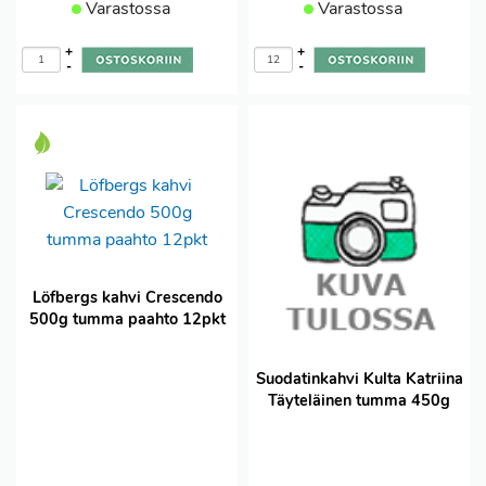
Varastossa
Varastossa
+
+
-
-
Löfbergs kahvi Crescendo
500g tumma paahto 12pkt
Suodatinkahvi Kulta Katriina
Täyteläinen tumma 450g