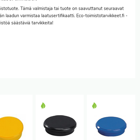
totuote. Tämä valmistaja tai tuote on saavuttanut seuraavat
 laadun varmistaa laatusertifikaatti. Eco-toimistotarvikkeet.fi -
istöä säästäviä tarvikkeita!