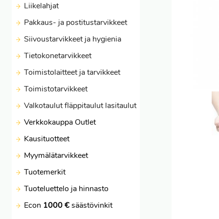
Liikelahjat
Pakkaus- ja postitustarvikkeet
Siivoustarvikkeet ja hygienia
Tietokonetarvikkeet
Toimistolaitteet ja tarvikkeet
Toimistotarvikkeet
Valkotaulut fläppitaulut lasitaulut
Verkkokauppa Outlet
Kausituotteet
Myymälätarvikkeet
Tuotemerkit
Tuoteluettelo ja hinnasto
Econ
1000 €
säästövinkit