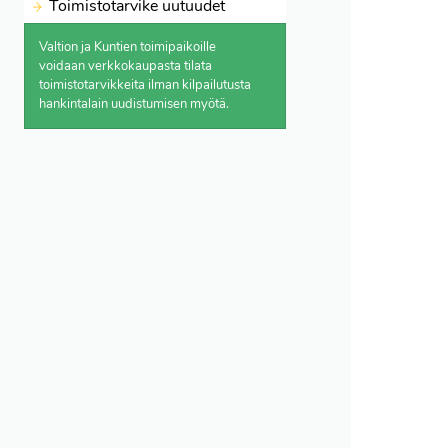
Toimistotarvike uutuudet
Valtion ja Kuntien toimipaikoille
voidaan verkkokaupasta
tilata
toimistotarvikkeita ilman kilpailutusta
hankintalain uudistumisen myötä.