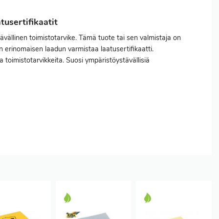
usertifikaatit
vällinen toimistotarvike. Tämä tuote tai sen valmistaja on
 erinomaisen laadun varmistaa laatusertifikaatti.
a toimistotarvikkeita. Suosi ympäristöystävällisiä