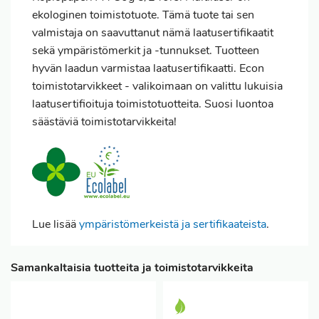
ekologinen toimistotuote. Tämä tuote tai sen
valmistaja on saavuttanut nämä laatusertifikaatit
sekä ympäristömerkit ja -tunnukset. Tuotteen
hyvän laadun varmistaa laatusertifikaatti. Econ
toimistotarvikkeet - valikoimaan on valittu lukuisia
laatusertifioituja toimistotuotteita. Suosi luontoa
säästäviä toimistotarvikkeita!
Lue lisää
ympäristömerkeistä ja sertifikaateista
.
Samankaltaisia tuotteita ja toimistotarvikkeita