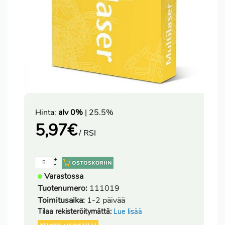
Hinta:
alv 0%
| 25.5%
5,97
€
/ RSI
+
-
Varastossa
Tuotenumero:
111019
Toimitusaika:
1-2 päivää
Tilaa rekisteröitymättä:
Lue lisää