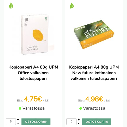
Kopiopaperi A4 80g UPM
Kopiopaperi A4 80g UPM
Office valkoinen
New future kotimainen
tulostuspaperi
valkoinen tulostuspaperi
4,75€
4,98€
/ RSI
/ kpl
Hinta
Hinta
Varastossa
Varastossa
+
+
-
-