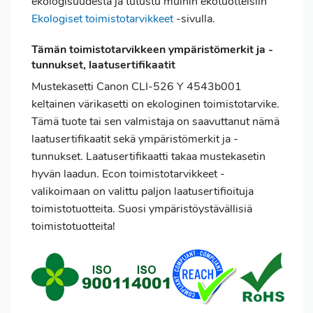
ekologisuudesta ja tutustu muihin ekotuotteisiin
Ekologiset toimistotarvikkeet
-sivulla.
Tämän toimistotarvikkeen ympäristömerkit ja -
tunnukset, laatusertifikaatit
Mustekasetti Canon CLI-526 Y 4543b001
keltainen värikasetti on ekologinen toimistotarvike.
Tämä tuote tai sen valmistaja on saavuttanut nämä
laatusertifikaatit sekä ympäristömerkit ja -
tunnukset. Laatusertifikaatti takaa mustekasetin
hyvän laadun. Econ toimistotarvikkeet -
valikoimaan on valittu paljon laatusertifioituja
toimistotuotteita. Suosi ympäristöystävällisiä
toimistotuotteita!