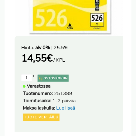
Hinta:
alv 0%
| 25.5%
14,55
€
/ KPL
+
-
Varastossa
Tuotenumero:
251389
Toimitusaika:
1-2 päivää
Maksa laskulla:
Lue lisää
TUOTE VERTAILU