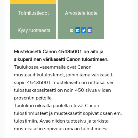
Toimitustiedot
Arvostele tuote
Kysy tuotteesta
Mustekasetti Canon 4543b001 on aito ja
alkuperäinen värikasetti Canon tulostimeen.
Taulukossa vasemmalla ovat Canon
mustesuihkutulostimet, joihin tämä värikasetti
sopii. 4543b001 mustekasetti on riittoisa, sen
tulostuskapasiteetti on noin 450 sivua viiden
prosentin peitolla.
Taulukon oikealla puolella olevat Canon
tulostinmusteet ja mustekasetit sopivat osaan em.
tulostimiin. Avaa niiden tuotesivu ja tarkista
mustekasetin sopivuus omaan tulostimeesi.