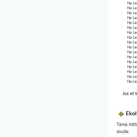
Hp La
Hp La
Hp La
Hp La
Hp La
Hp La
Hp La
Hp La
Hp La
Hp La
Hp La
Hp La
Hp La
Hp La
Hp La
Hp La
Hp La
Jos et 
Ekol
Tämä niitt
sivulla.