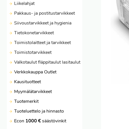
Liikelahjat
Pakkaus- ja postitustarvikkeet
Siivoustarvikkeet ja hygienia
Tietokonetarvikkeet
Toimistolaitteet ja tarvikkeet
Toimistotarvikkeet
Valkotaulut fläppitaulut lasitaulut
Verkkokauppa Outlet
Kausituotteet
Myymälätarvikkeet
Tuotemerkit
Tuoteluettelo ja hinnasto
Econ
1000 €
säästövinkit