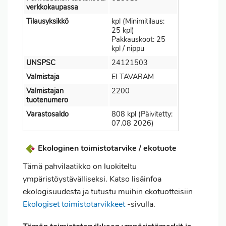
verkkokaupassa
Tilausyksikkö
kpl (Minimitilaus:
25 kpl)
Pakkauskoot: 25
kpl / nippu
UNSPSC
24121503
Valmistaja
EI TAVARAM
Valmistajan
2200
tuotenumero
Varastosaldo
808 kpl (Päivitetty:
07.08 2026)
Ekologinen toimistotarvike / ekotuote
Tämä pahvilaatikko on luokiteltu
ympäristöystävälliseksi. Katso lisäinfoa
ekologisuudesta ja tutustu muihin ekotuotteisiin
Ekologiset toimistotarvikkeet
-sivulla.