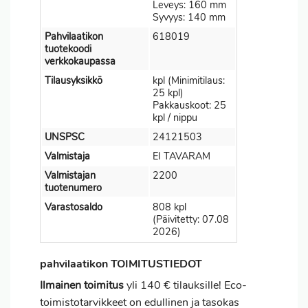
Leveys: 160 mm
Syvyys: 140 mm
Pahvilaatikon
618019
tuotekoodi
verkkokaupassa
Tilausyksikkö
kpl (Minimitilaus:
25 kpl)
Pakkauskoot: 25
kpl / nippu
UNSPSC
24121503
Valmistaja
EI TAVARAM
Valmistajan
2200
tuotenumero
Varastosaldo
808 kpl
(Päivitetty: 07.08
2026)
pahvilaatikon TOIMITUSTIEDOT
Ilmainen toimitus
yli 140 € tilauksille! Eco-
toimistotarvikkeet on edullinen ja tasokas