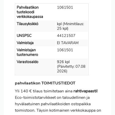
Pahvilaatikon
1061501
tuotekoodi
verkkokaupassa
Tilausyksikkö
kpl (Minimitilaus:
25 kpl)
UNSPSC
44121507
Valmistaja
EI TAVARAM
Valmistajan
1061501
tuotenumero
Varastosaldo
926 kpl
(Päivitetty: 07.08
2026)
pahvilaatikon TOIMITUSTIEDOT
Yli 140 € tilaus toimitetaan aina
rahtivapaasti!
Eco-toimistotarvikkeet on taloudellinen ja
hyvälaatuinen pahvilaatikoiden ostopaikka
toimistoon. Täysin kotimainen verkkokauppa on