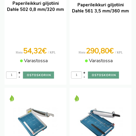
Paperileikkuri giljotiini
Paperileikkuri giljotiini
Dahle 502 0,8 mm/320 mm
Dahle 561 3,5 mm/360 mm
54,32€
290,80€
/ KPL
/ KPL
Hinta
Hinta
Varastossa
Varastossa
+
+
-
-