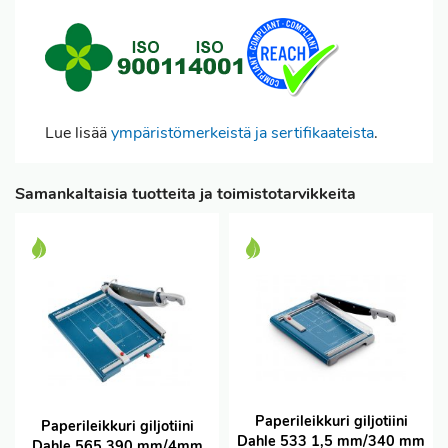
Lue lisää
ympäristömerkeistä ja sertifikaateista
.
Samankaltaisia tuotteita ja toimistotarvikkeita
Paperileikkuri giljotiini
Paperileikkuri giljotiini
Dahle 533 1,5 mm/340 mm
Dahle 565 390 mm/4mm