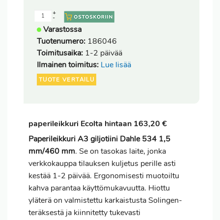
+
-
Varastossa
Tuotenumero:
186046
Toimitusaika:
1-2 päivää
Ilmainen toimitus:
Lue lisää
TUOTE VERTAILU
paperileikkuri Ecolta hintaan 163,20 €
Paperileikkuri A3 giljotiini Dahle 534 1,5
mm/460 mm
. Se on tasokas laite, jonka
verkkokauppa tilauksen kuljetus perille asti
kestää 1-2 päivää. Ergonomisesti muotoiltu
kahva parantaa käyttömukavuutta. Hiottu
yläterä on valmistettu karkaistusta Solingen-
teräksestä ja kiinnitetty tukevasti