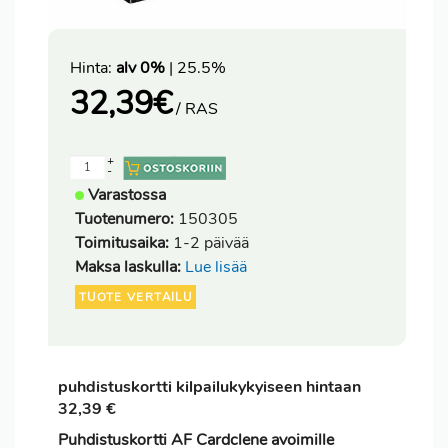
Hinta:
alv 0%
| 25.5%
32,39
€
/ RAS
+
-
Varastossa
Tuotenumero:
150305
Toimitusaika:
1-2 päivää
Maksa laskulla:
Lue lisää
TUOTE VERTAILU
puhdistuskortti kilpailukykyiseen hintaan
32,39 €
Puhdistuskortti AF Cardclene avoimille