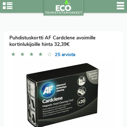
Puhdistuskortti AF Cardclene avoimille
kortinlukijoille hinta 32,39€
★
★
★
★
☆
25 arviota