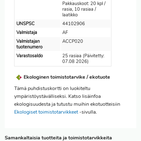
Pakkauskoot: 20 kpl /
rasia, 10 rasiaa /
laatikko
UNSPSC
44102906
Valmistaja
AF
Valmistajan
ACCP020
tuotenumero
Varastosaldo
25 rasiaa (Päivitetty:
07.08 2026)
Ekologinen toimistotarvike / ekotuote
Tämä puhdistuskortti on luokiteltu
ympäristöystävälliseksi. Katso lisäinfoa
ekologisuudesta ja tutustu muihin ekotuotteisiin
Ekologiset toimistotarvikkeet
-sivulla.
Samankaltaisia tuotteita ja toimistotarvikkeita