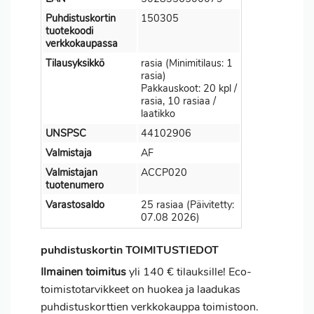
Puhdistuskortin
150305
tuotekoodi
verkkokaupassa
Tilausyksikkö
rasia (Minimitilaus: 1
rasia)
Pakkauskoot: 20 kpl /
rasia, 10 rasiaa /
laatikko
UNSPSC
44102906
Valmistaja
AF
Valmistajan
ACCP020
tuotenumero
Varastosaldo
25 rasiaa (Päivitetty:
07.08 2026)
puhdistuskortin TOIMITUSTIEDOT
Ilmainen toimitus
yli 140 € tilauksille! Eco-
toimistotarvikkeet on huokea ja laadukas
puhdistuskorttien verkkokauppa toimistoon.