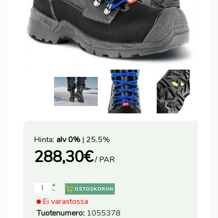
Hinta:
alv 0%
| 25.5%
288,30
€
/ PAR
+
-
Ei varastossa
Tuotenumero:
1055378