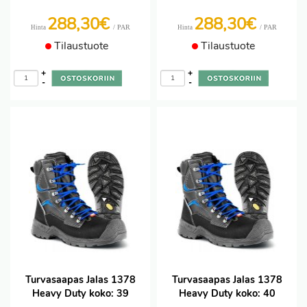
288,30€
288,30€
/ PAR
/ PAR
Hinta
Hinta
Tilaustuote
Tilaustuote
+
+
-
-
Turvasaapas Jalas 1378
Turvasaapas Jalas 1378
Heavy Duty koko: 39
Heavy Duty koko: 40