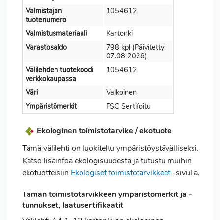
Valmistajan
1054612
tuotenumero
Valmistusmateriaali
Kartonki
Varastosaldo
798 kpl (Päivitetty:
07.08 2026)
Välilehden tuotekoodi
1054612
verkkokaupassa
Väri
Valkoinen
Ympäristömerkit
FSC Sertifoitu
Ekologinen toimistotarvike / ekotuote
Tämä välilehti on luokiteltu ympäristöystävälliseksi.
Katso lisäinfoa ekologisuudesta ja tutustu muihin
ekotuotteisiin
Ekologiset toimistotarvikkeet
-sivulla.
Tämän toimistotarvikkeen ympäristömerkit ja -
tunnukset, laatusertifikaatit