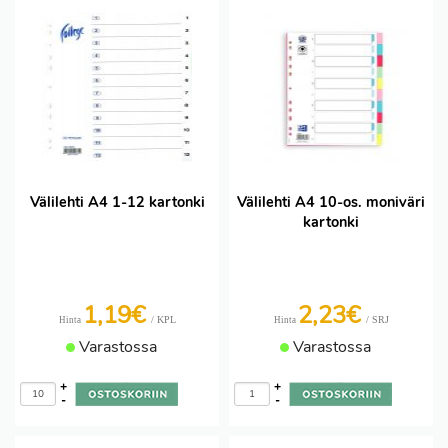
Välilehti A4 1-12 kartonki
Välilehti A4 10-os. moniväri
kartonki
1,19€
2,23€
/ KPL
/ SRJ
Hinta
Hinta
Varastossa
Varastossa
+
+
-
-