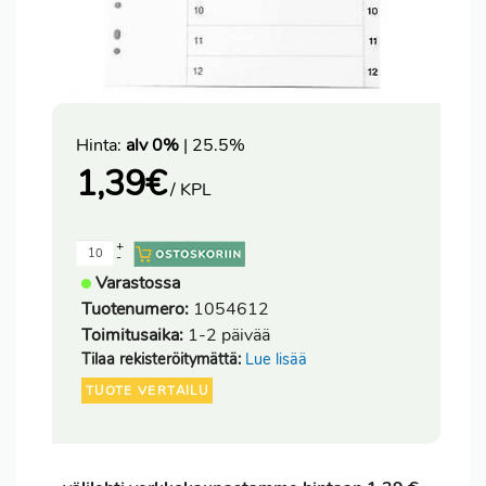
Hinta:
alv 0%
| 25.5%
1,39
€
/ KPL
+
-
Varastossa
Tuotenumero:
1054612
Toimitusaika:
1-2 päivää
Tilaa rekisteröitymättä:
Lue lisää
TUOTE VERTAILU