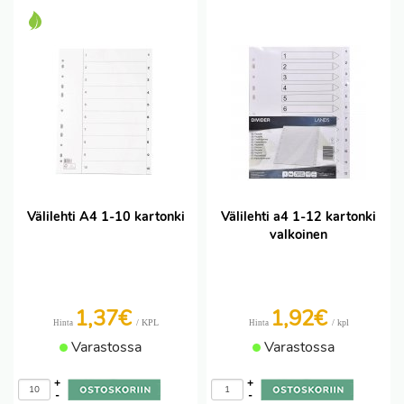
Välilehti A4 1-10 kartonki
Välilehti a4 1-12 kartonki
valkoinen
1,37€
1,92€
/ KPL
/ kpl
Hinta
Hinta
Varastossa
Varastossa
+
+
-
-