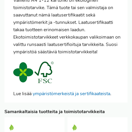
Välilehti A4 1-12 kartonki on ekologinen
toimistotarvike. Tämä tuote tai sen valmistaja on
saavuttanut nämä laatusertifikaatit sekä
ympäristömerkit ja -tunnukset. Laatusertifikaatti
takaa tuotteen erinomaisen laadun.
Ekotoimistotarvikkeet verkkokaupan valikoimaan on
valittu runsaasti laatusertifioituja tarvikkeita. Suosi
ympäristöä säästäviä toimistotarvikkeita!
Lue lisää
ympäristömerkeistä ja sertifikaateista
.
Samankaltaisia tuotteita ja toimistotarvikkeita