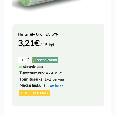
Hinta:
alv 0%
| 25.5%
3,21
€
/ 15 kpl
+
-
Varastossa
Tuotenumero:
4248525
Toimitusaika:
1-2 päivää
Maksa laskulla:
Lue lisää
TUOTE VERTAILU