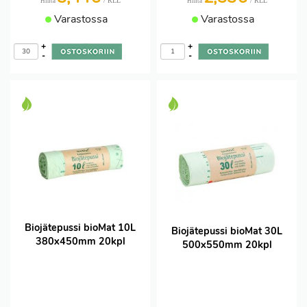
/ RLL
/ RLL
Hinta
Hinta
Varastossa
Varastossa
+
+
-
-
Biojätepussi bioMat 10L
Biojätepussi bioMat 30L
380x450mm 20kpl
500x550mm 20kpl