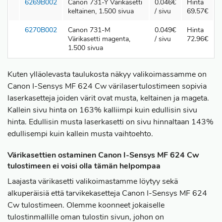
6269B002
Canon 731-Y Värikasetti
0.046€
Hinta
keltainen, 1.500 sivua
/ sivu
69.57€
6270B002
Canon 731-M
0.049€
Hinta
Värikasetti magenta,
/ sivu
72.96€
1.500 sivua
Kuten ylläolevasta taulukosta näkyy valikoimassamme on
Canon I-Sensys MF 624 Cw värilasertulostimeen sopivia
laserkasetteja joiden värit ovat musta, keltainen ja mageta.
Kallein sivu hinta on 163% kalliimpi kuin edullisin sivu
hinta. Edullisin musta laserkasetti on sivu hinnaltaan 143%
edullisempi kuin kallein musta vaihtoehto.
Värikasettien ostaminen Canon I-Sensys MF 624 Cw
tulostimeen ei voisi olla tämän helpompaa
Laajasta värikasetti valikoimastamme löytyy sekä
alkuperäisiä että tarvikekasetteja Canon I-Sensys MF 624
Cw tulostimeen. Olemme koonneet jokaiselle
tulostinmallille oman tulostin sivun, johon on