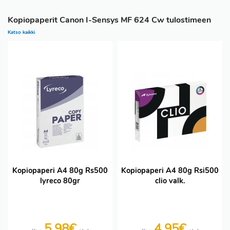
Kopiopaperit Canon I-Sensys MF 624 Cw tulostimeen
Katso kaikki
Kopiopaperi A4 80g Rs500
Kopiopaperi A4 80g Rsi500
lyreco 80gr
clio valk.
5,98€
4,95€