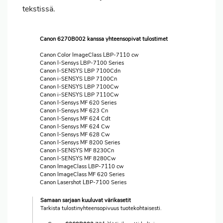
tekstissä.
Canon 6270B002 kanssa yhteensopivat tulostimet
Canon Color ImageClass LBP-7110 cw
Canon I-Sensys LBP-7100 Series
Canon I-SENSYS LBP 7100Cdn
Canon i-SENSYS LBP 7100Cn
Canon I-SENSYS LBP 7100Cw
Canon i-SENSYS LBP 7110Cw
Canon I-Sensys MF 620 Series
Canon I-Sensys MF 623 Cn
Canon I-Sensys MF 624 Cdt
Canon I-Sensys MF 624 Cw
Canon I-Sensys MF 628 Cw
Canon I-Sensys MF 8200 Series
Canon I-SENSYS MF 8230Cn
Canon I-SENSYS MF 8280Cw
Canon ImageClass LBP-7110 cw
Canon ImageClass MF 620 Series
Canon Lasershot LBP-7100 Series
Samaan sarjaan kuuluvat värikasetit
Tarkista tulostinyhteensopivuus tuotekohtaisesti.