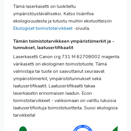
Tämä laserkasetti on luokiteltu
ympäristöystävälliseksi. Katso lisäinfoa
ekologisuudesta ja tutustu muihin ekotuotteisiin
Ekologiset toimistotarvikkeet
-sivulla.
Tämän toimistotarvikkeen ympäristömerkit ja -
tunnukset, laatusertifikaatit
Laserkasetti Canon crg 731 M 6270B002 magenta
värikasetti on ekologinen toimistotuote. Tämä
valmistaja tai tuote on saavuttanut seuraavat
ympäristömerkit, ympäristötunnukset sekä
laatusertifikaatit. Laatusertifikaatti takaa
laserkasetin erinomaisen laadun. Econ
toimistotarvikkeet - valikoimaan on valittu lukuisia
laatusertifioituja toimistotuotteita. Suosi ekologisia
tarvikkeita!