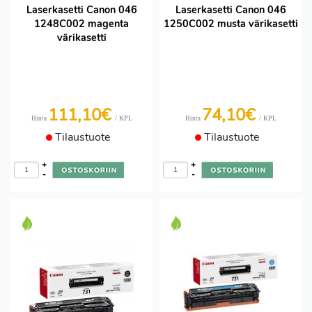
Laserkasetti Canon 046
Laserkasetti Canon 046
1248C002 magenta
1250C002 musta värikasetti
värikasetti
111,10€
74,10€
/ KPL
/ KPL
Hinta
Hinta
Tilaustuote
Tilaustuote
+
+
-
-