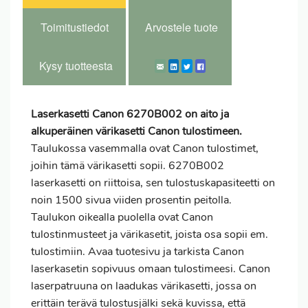
Toimitustiedot
Arvostele tuote
Kysy tuotteesta
Laserkasetti Canon 6270B002 on aito ja
alkuperäinen värikasetti Canon tulostimeen.
Taulukossa vasemmalla ovat Canon tulostimet,
joihin tämä värikasetti sopii. 6270B002
laserkasetti on riittoisa, sen tulostuskapasiteetti on
noin 1500 sivua viiden prosentin peitolla.
Taulukon oikealla puolella ovat Canon
tulostinmusteet ja värikasetit, joista osa sopii em.
tulostimiin. Avaa tuotesivu ja tarkista Canon
laserkasetin sopivuus omaan tulostimeesi. Canon
laserpatruuna on laadukas värikasetti, jossa on
erittäin terävä tulostusjälki sekä kuvissa, että